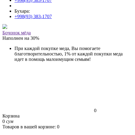
+998(93) 383-1707
Бухара:
+998(93) 383-1707
Бочонок мёда
Наполнен на
30
%
При каждой покупке меда, Вы помогаете
благотворительностью, 1% от каждой покупки меда
идет в помощь малоимущим семьям!
0
Корзина
0
сум
Товаров в вашей корзине: 0