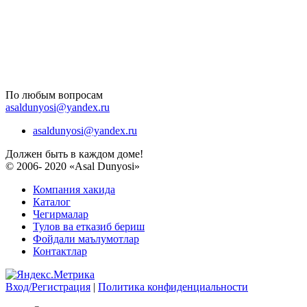
По любым вопросам
asaldunyosi@yandex.ru
asaldunyosi@yandex.ru
Должен быть в каждом доме!
© 2006- 2020 «Asal Dunyosi»
Компания хакида
Каталог
Чегирмалар
Тулов ва етказиб бериш
Фойдали маълумотлар
Контактлар
Вход/Регистрация
|
Политика конфиденциальности