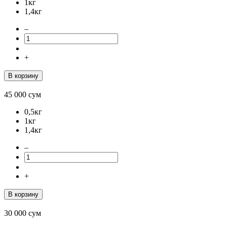
1кг
1,4кг
–
+
В корзину
45 000
сум
0,5кг
1кг
1,4кг
–
+
В корзину
30 000
сум