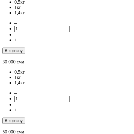
0,5кг
1кг
1,4кг
–
+
В корзину
30 000
сум
0,5кг
1кг
1,4кг
–
+
В корзину
50 000
сум