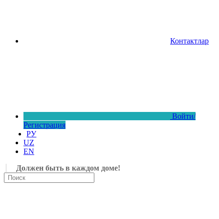
Контактлар
Войти/
Регистрация
РУ
UZ
EN
Должен быть в каждом доме!