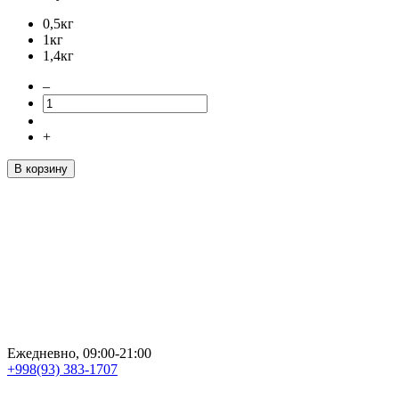
0,5кг
1кг
1,4кг
–
+
В корзину
Ежедневно, 09:00-21:00
+998(93) 383-1707