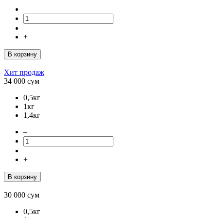
–
+
В корзину
Хит продаж
34 000
сум
0,5кг
1кг
1,4кг
–
+
В корзину
30 000
сум
0,5кг