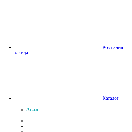
Компания
хакида
Каталог
Асал