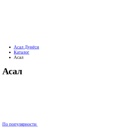
Асал Дунёси
Каталог
Асал
Асал
По популярности