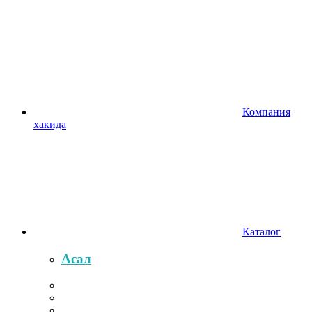
Компания
хакида
Каталог
Асал