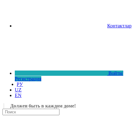
Контактлар
Войти/
Регистрация
РУ
UZ
EN
Должен быть в каждом доме!