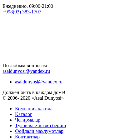
Ежедневно, 09:00-21:00
+998(93) 383-1707
По любым вопросам
asaldunyosi@yandex.ru
asaldunyosi@yandex.ru
Должен быть в каждом доме!
© 2006- 2020 «Asal Dunyosi»
Компания хакида
Каталог
Чегирмалар
Тулов ва етказиб бериш
Фойдали маълумотлар
Контактлар