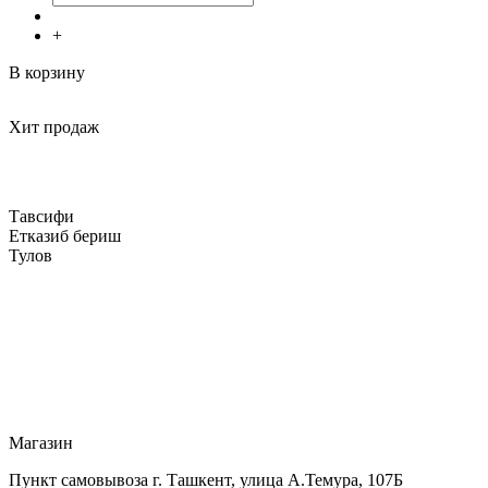
+
В корзину
Хит продаж
Тавсифи
Етказиб бериш
Тулов
Магазин
Пункт самовывоза г. Ташкент, улица А.Темура, 107Б