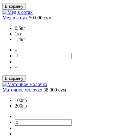
В корзину
Мед в сотах
50 000
сум
0,5кг
1кг
1,4кг
–
+
В корзину
Маточное молочко
38 000
сум
100гр
200гр
–
+