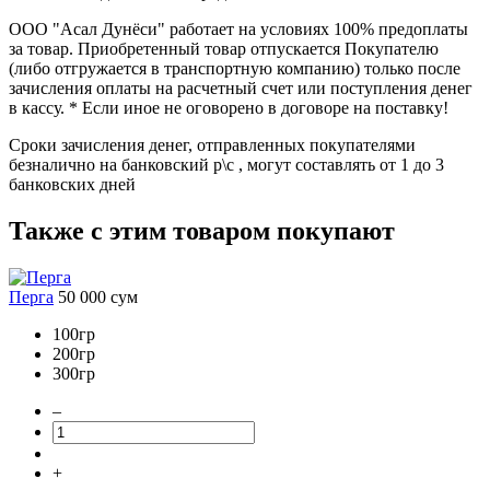
ООО "Асал Дунёси" работает на условиях 100% предоплаты
за товар. Приобретенный товар отпускается Покупателю
(либо отгружается в транспортную компанию) только после
зачисления оплаты на расчетный счет или поступления денег
в кассу. * Если иное не оговорено в договоре на поставку!
Сроки зачисления денег, отправленных покупателями
безналично на банковский р\с , могут составлять от 1 до 3
банковских дней
Также с этим товаром покупают
Перга
50 000
сум
100гр
200гр
300гр
–
+