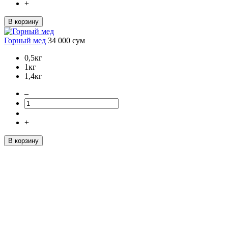
+
В корзину
Горный мед
34 000
сум
0,5кг
1кг
1,4кг
–
+
В корзину