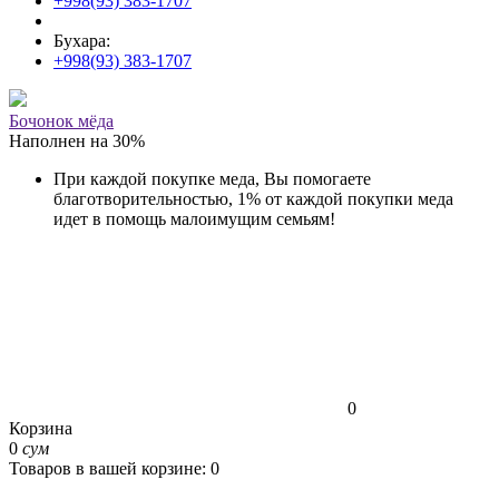
+998(93) 383-1707
Бухара:
+998(93) 383-1707
Бочонок мёда
Наполнен на
30
%
При каждой покупке меда, Вы помогаете
благотворительностью, 1% от каждой покупки меда
идет в помощь малоимущим семьям!
0
Корзина
0
сум
Товаров в вашей корзине: 0