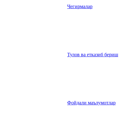
Чегирмалар
Тулов ва етказиб бериш
Фойдали маълумотлар