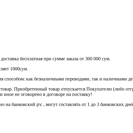
.
я
доставка бесплатная при сумме заказа от 300 000 сум.
вляет
1000
сум
.
я способом: как безналичными переводами, так и наличными д
товар. Приобретенный товар отпускается Покупателю (либо отг
и иное не оговорено в договоре на поставку!
 на банковский р\с , могут составлять от 1 до 3 банковских дне