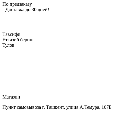
По предзаказу
Доставка до 30 дней!
Тавсифи
Етказиб бериш
Тулов
Магазин
Пункт самовывоза г. Ташкент, улица А.Темура, 107Б