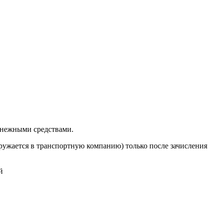
енежными средствами.
ружается в транспортную компанию) только после зачисления
й