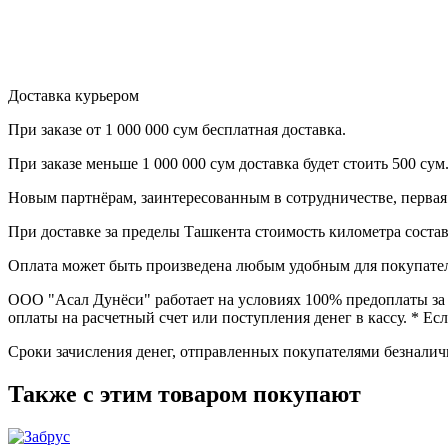
Доставка курьером
При заказе от
1 000 000 сум бесплатная доставка.
При заказе меньше
1 000 000 сум
доставка будет стоить
500 сум
Новым партнёрам
, заинтересованным в сотрудничестве, перва
При доставке
за пределы Ташкента
стоимость километра соста
Оплата может быть произведена любым удобным для покупател
ООО "Асал Дунёси" работает на условиях 100% предоплаты за 
оплаты на расчетный счет или поступления денег в кассу. * Есл
Сроки зачисления денег, отправленных покупателями безналично
Также с этим товаром покупают