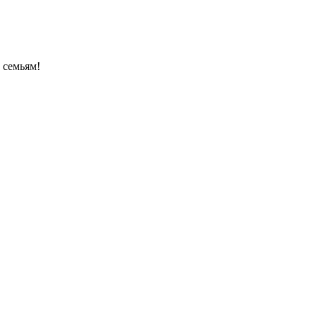
 семьям!