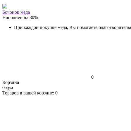
Бочонок мёда
Наполнен на
30
%
При каждой покупке меда, Вы помогаете благотворитель
0
Корзина
0
сум
Товаров в вашей корзине: 0