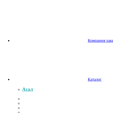
Компания хак
Каталог
Асал