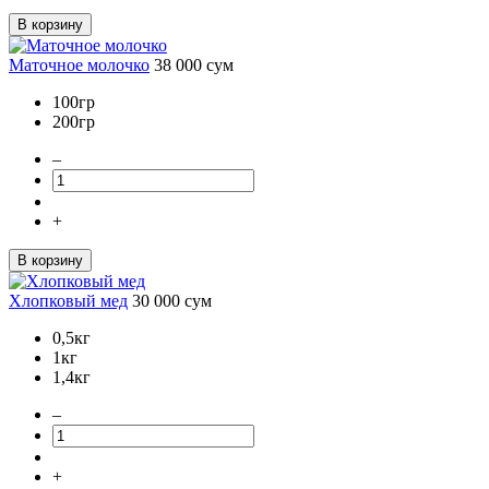
В корзину
Маточное молочко
38 000
сум
100гр
200гр
–
+
В корзину
Хлопковый мед
30 000
сум
0,5кг
1кг
1,4кг
–
+