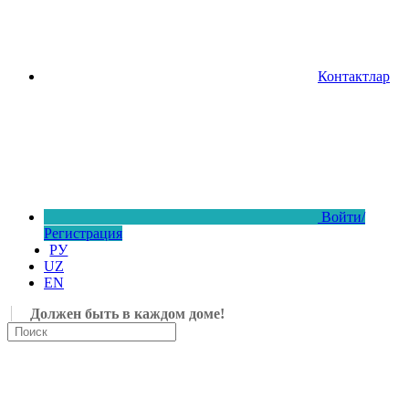
Контактлар
Войти/
Регистрация
РУ
UZ
EN
Должен быть в каждом доме!