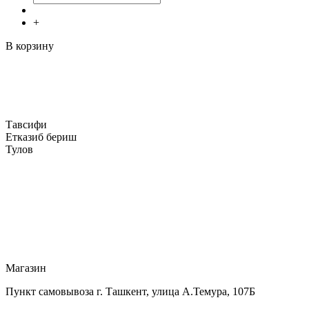
+
В корзину
Тавсифи
Етказиб бериш
Тулов
Магазин
Пункт самовывоза г. Ташкент, улица А.Темура, 107Б