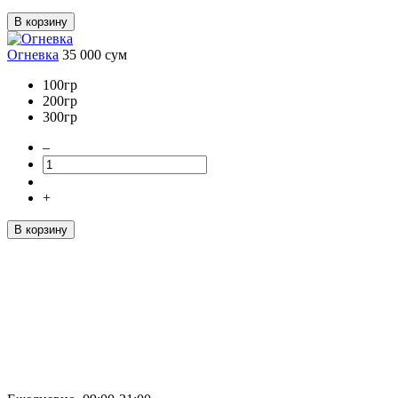
В корзину
Огневка
35 000
сум
100гр
200гр
300гр
–
+
В корзину