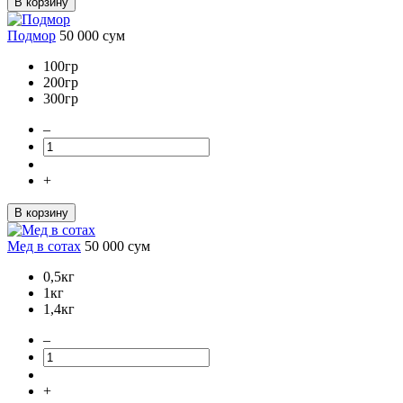
В корзину
Подмор
50 000
сум
100гр
200гр
300гр
–
+
В корзину
Мед в сотах
50 000
сум
0,5кг
1кг
1,4кг
–
+