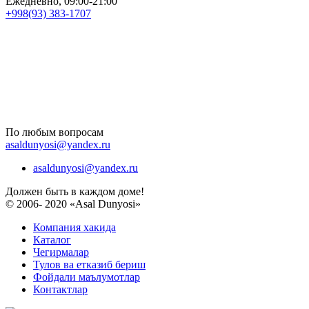
Ежедневно, 09:00-21:00
+998(93) 383-1707
По любым вопросам
asaldunyosi@yandex.ru
asaldunyosi@yandex.ru
Должен быть в каждом доме!
© 2006- 2020 «Asal Dunyosi»
Компания хакида
Каталог
Чегирмалар
Тулов ва етказиб бериш
Фойдали маълумотлар
Контактлар