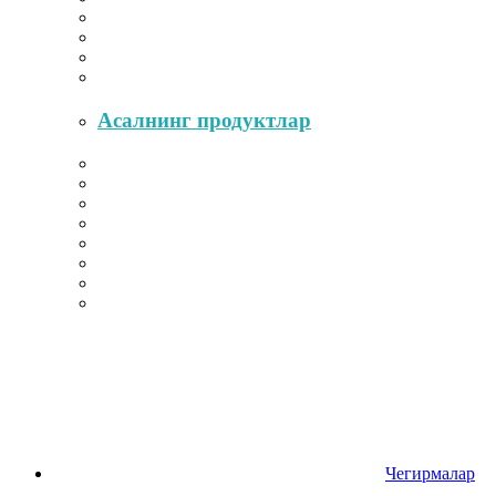
Асалнинг продуктлар
Чегирмалар