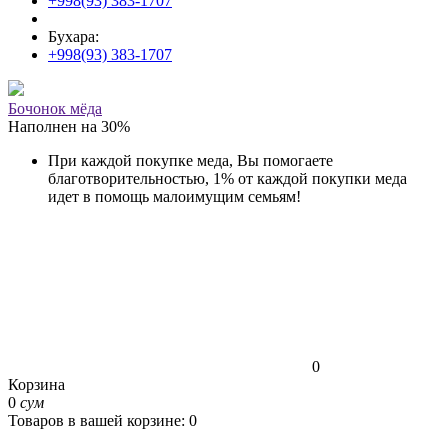
+998(93) 383-1707
Бухара:
+998(93) 383-1707
Бочонок мёда
Наполнен на
30
%
При каждой покупке меда, Вы помогаете
благотворительностью, 1% от каждой покупки меда
идет в помощь малоимущим семьям!
0
Корзина
0
сум
Товаров в вашей корзине: 0