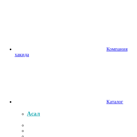
Компания
хакида
Каталог
Асал