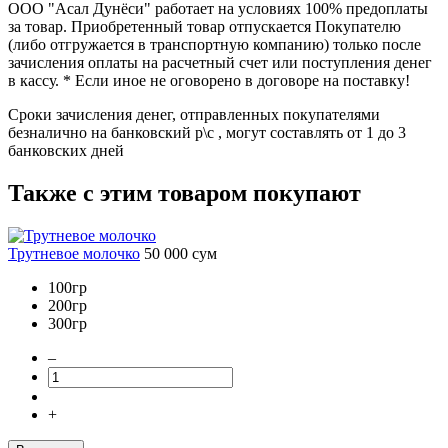
ООО "Асал Дунёси" работает на условиях 100% предоплаты
за товар. Приобретенный товар отпускается Покупателю
(либо отгружается в транспортную компанию) только после
зачисления оплаты на расчетный счет или поступления денег
в кассу. * Если иное не оговорено в договоре на поставку!
Сроки зачисления денег, отправленных покупателями
безналично на банковский р\с , могут составлять от 1 до 3
банковских дней
Также с этим товаром покупают
Трутневое молочко
50 000
сум
100гр
200гр
300гр
–
+