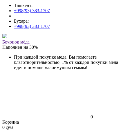
Ташкент:
+998(93) 383-1707
Бухара:
+998(93) 383-1707
Бочонок мёда
Наполнен на
30
%
При каждой покупке меда, Вы помогаете
благотворительностью, 1% от каждой покупки меда
идет в помощь малоимущим семьям!
0
Корзина
0
сум