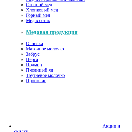
Степной мед
Хлопковый мед
Горный мед
Мед в сотах
Медовая продукция
Огневка
Маточное молочко
Забрус
Перга
Подмор
Пчелиный яд
Трутневое молочко
Прополис
Акции и
скидки