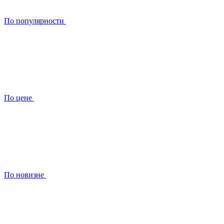
По популярности
По цене
По новизне