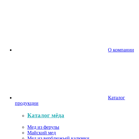
О компании
Каталог
продукции
Каталог мёда
Мед из ферулы
Майский мед
Мед из верблюжьей калючки