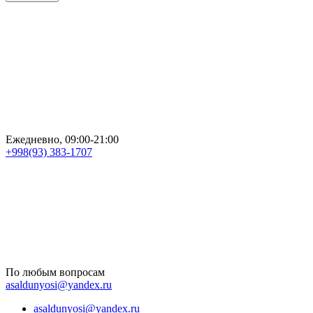
Ежедневно, 09:00-21:00
+998(93) 383-1707
По любым вопросам
asaldunyosi@yandex.ru
asaldunyosi@yandex.ru