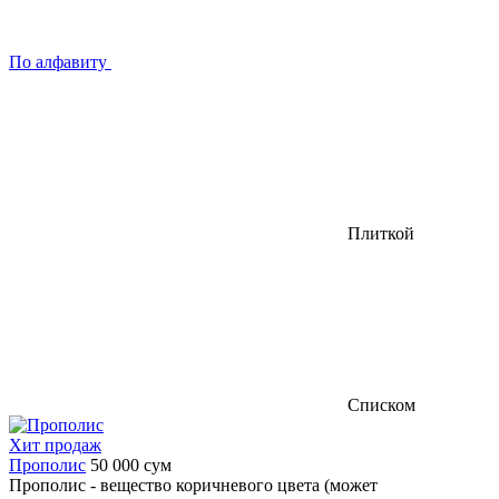
По алфавиту
Плиткой
Списком
Хит продаж
Прополис
50 000
сум
Прополис - вещество коричневого цвета (может