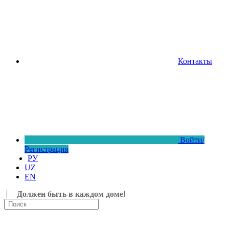
Контакты
Войти/
Регистрация
РУ
UZ
EN
Должен быть в каждом доме!