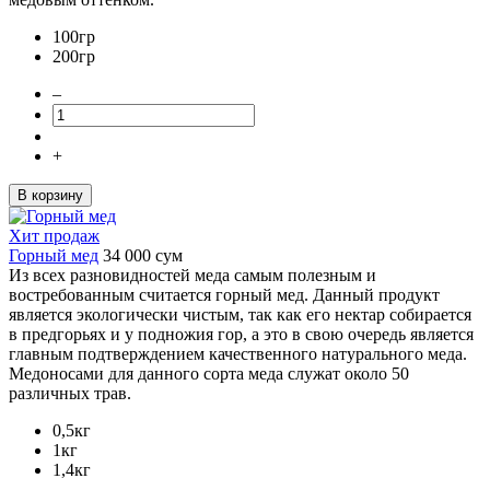
100гр
200гр
–
+
В корзину
Хит продаж
Горный мед
34 000
сум
Из всех разновидностей меда самым полезным и
востребованным считается горный мед. Данный продукт
является экологически чистым, так как его нектар собирается
в предгорьях и у подножия гор, а это в свою очередь является
главным подтверждением качественного натурального меда.
Медоносами для данного сорта меда служат около 50
различных трав.
0,5кг
1кг
1,4кг