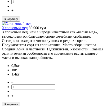
+
В корзину
Хлопковый мед
30 000
сум
Хлопковый мед, или в народе известный как «белый мед»,
высоко ценится благодаря своим лечебным свойствам.
Сегодня он входит в число лучших и редких сортов.
Получают этот сорт из хлопчатника. Место сбора нектара
Средняя Азия, в частности Таджикистан, Узбекистан. Главная
отличительная особенность его содержание растительного
масла и высокая калорийность.
0,5кг
1кг
1,4кг
–
+
В корзину