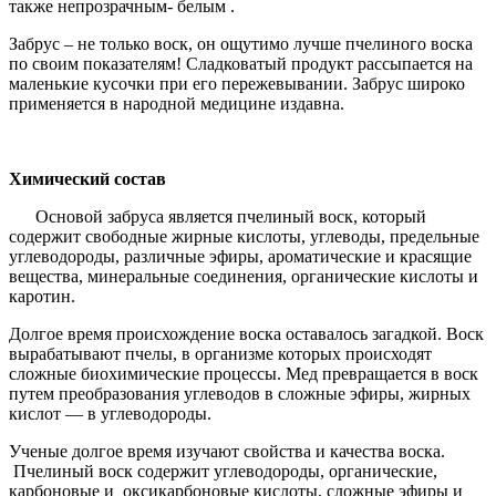
также непрозрачным- белым .
Забрус – не только воск, он ощутимо лучше пчелиного воска
по своим показателям! Сладковатый продукт рассыпается на
маленькие кусочки при его пережевывании. Забрус широко
применяется в народной медицине издавна.
Химический состав
Основой забруса является пчелиный воск, который
содержит свободные жирные кислоты, углеводы, предельные
углеводороды, различные эфиры, ароматические и красящие
вещества, минеральные соединения, органические кислоты и
каротин.
Долгое время происхождение воска оставалось загадкой. Воск
вырабатывают пчелы, в организме которых происходят
сложные биохимические процессы. Мед превращается в воск
путем преобразования углеводов в сложные эфиры, жирных
кислот — в углеводороды.
Ученые долгое время изучают свойства и качества воска.
Пчелиный воск содержит углеводороды, органические,
карбоновые и оксикарбоновые кислоты, сложные эфиры и