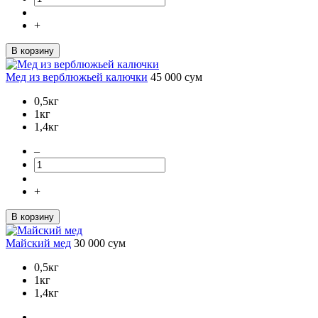
+
В корзину
Мед из верблюжьей калючки
45 000
сум
0,5кг
1кг
1,4кг
–
+
В корзину
Майский мед
30 000
сум
0,5кг
1кг
1,4кг
–