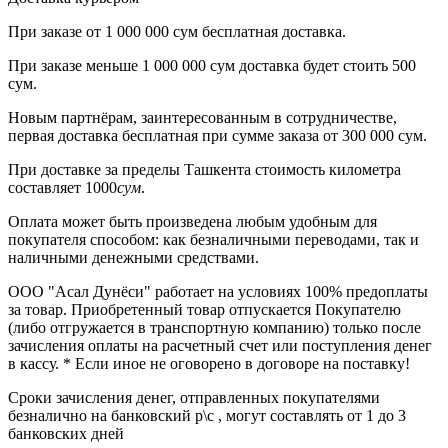
При заказе от
1 000 000 сум бесплатная доставка.
При заказе меньше
1 000 000 сум
доставка будет стоить
500
сум.
Новым партнёрам
, заинтересованным в сотрудничестве,
первая
доставка бесплатная при сумме заказа от 300 000 сум.
При доставке
за пределы Ташкента
стоимость километра
составляет
1000
сум
.
Оплата может быть произведена любым удобным для
покупателя способом: как безналичными переводами, так и
наличными денежными средствами.
ООО "Асал Дунёси" работает на условиях 100% предоплаты
за товар. Приобретенный товар отпускается Покупателю
(либо отгружается в транспортную компанию) только после
зачисления оплаты на расчетный счет или поступления денег
в кассу. * Если иное не оговорено в договоре на поставку!
Сроки зачисления денег, отправленных покупателями
безналично на банковский р\с , могут составлять от 1 до 3
банковских дней