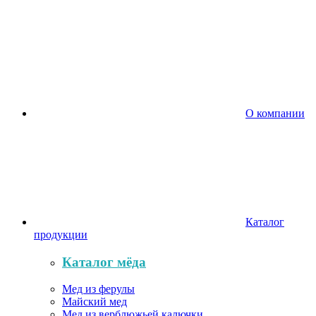
О компании
Каталог
продукции
Каталог мёда
Мед из ферулы
Майский мед
Мед из верблюжьей калючки