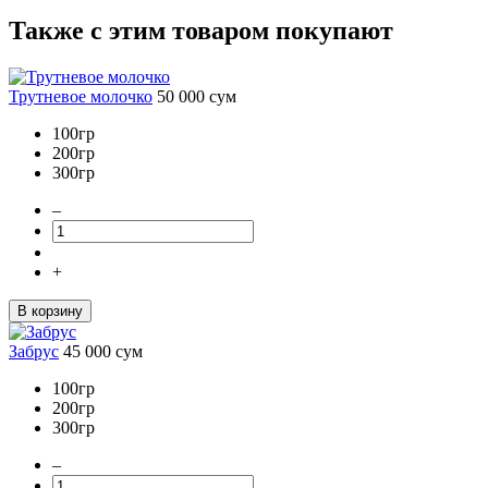
Также с этим товаром покупают
Трутневое молочко
50 000
сум
100гр
200гр
300гр
–
+
В корзину
Забрус
45 000
сум
100гр
200гр
300гр
–