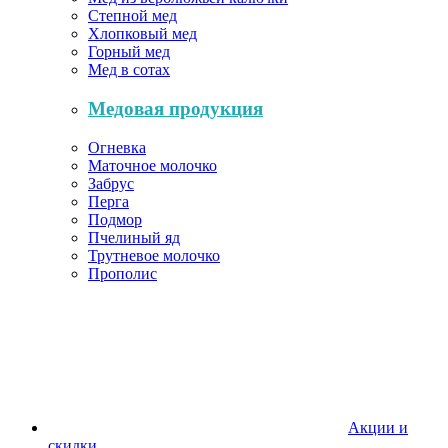
Степной мед
Хлопковый мед
Горный мед
Мед в сотах
Медовая продукция
Огневка
Маточное молочко
Забрус
Перга
Подмор
Пчелиный яд
Трутневое молочко
Прополис
Акции и
скидки