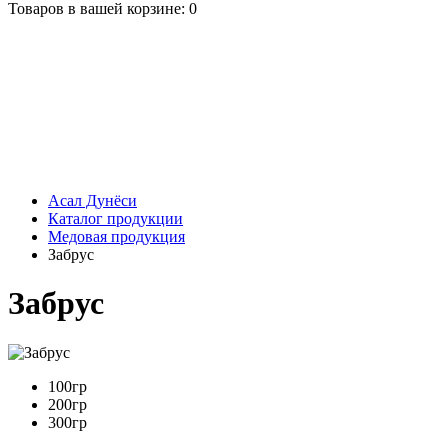
Товаров в вашей корзине: 0
Асал Дунёси
Каталог продукции
Медовая продукция
Забрус
Забрус
100гр
200гр
300гр