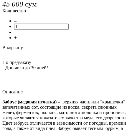
45 000
сум
Количество
–
+
В корзину
По предзаказу
Доставка до 30 дней!
Описание
Забрус (медовая печатка
)
– верхняя часть или “крышечки”
запечатанных сот, состоящие из воска, секрета слюнных
желез, ферментов, пыльцы, маточного молочка и прополиса,
которые являются показателем качества меда, его дозрелости.
Цвет забруса отличается в зависимости от погодны, времени
года, а также от вида пчел. Забрус бывает тесным- бурым, а