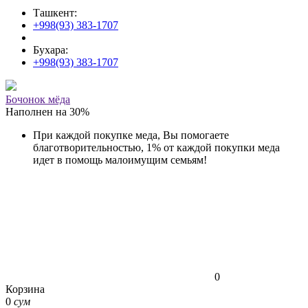
Ташкент:
+998(93) 383-1707
Бухара:
+998(93) 383-1707
Бочонок мёда
Наполнен на
30
%
При каждой покупке меда, Вы помогаете
благотворительностью, 1% от каждой покупки меда
идет в помощь малоимущим семьям!
0
Корзина
0
сум