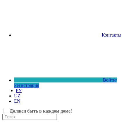
Контакты
Войти/
Регистрация
РУ
UZ
EN
Должен быть в каждом доме!