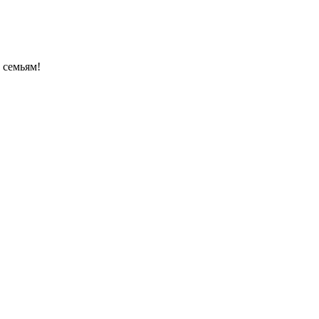
 семьям!