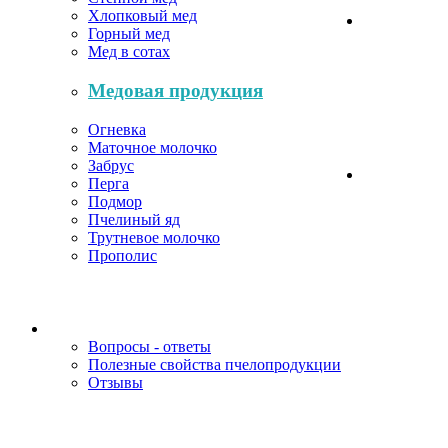
Хлопковый мед
Горный мед
Мед в сотах
Медовая продукция
Огневка
Маточное молочко
Забрус
Перга
Подмор
Пчелиный яд
Трутневое молочко
Прополис
Вопросы - ответы
Полезные свойства пчелопродукции
Отзывы