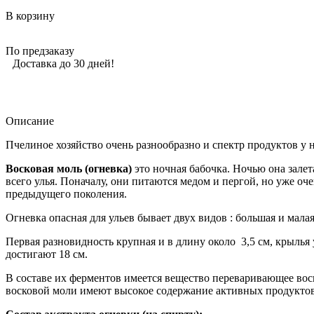
В корзину
По предзаказу
Доставка до 30 дней!
Описание
Пчелиное хозяйство очень разнообразно и спектр продуктов у 
Восковая моль (огневка)
это ночная бабочка. Ночью она залет
всего улья. Поначалу, они питаются медом и пергой, но уже оч
предыдущего поколения.
Огневка опасная для ульев бывает двух видов : большая и мала
Первая разновидность крупная и в длину около 3,5 см, крылья
достигают 18 см.
В составе их ферментов имеется вещество переваривающее во
восковой моли имеют высокое содержание активных продукто