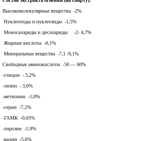
Состав экстракта огневки (на спирту):
Высокомолекулярные вещества -2%
Нуклеотиды и нуклеозиды -1,5%
Моносахариды и дисахариды -2- 4,7%
Жирные кислоты -0,1%
Минеральные вещества -7,1 -9,1%
Свободные аминокислоты -50 — 60%
-глицин - 5,2%
-лизин - 3,6%
-метионин -1,0%
-серин -7,2%
-ГАМК -0,05%
-тирозин -1,9%
-валин -5,6%