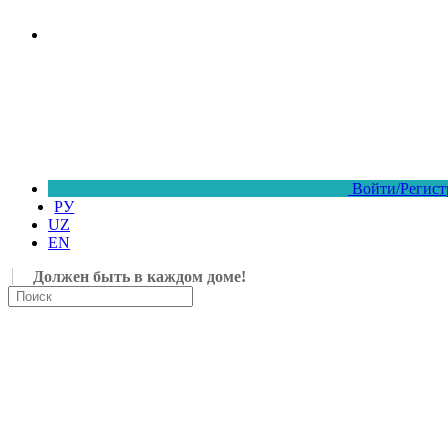
Войти/Регист
РУ
UZ
EN
Должен быть в каждом доме!