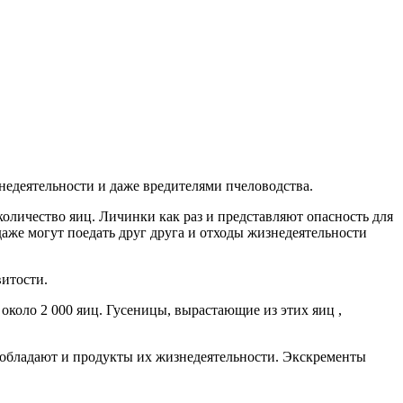
знедеятельности и даже вредителями пчеловодства.
количество яиц. Личинки как раз и представляют опасность для
даже могут поедать друг друга и отходы жизнедеятельности
витости.
около 2 000 яиц. Гусеницы, вырастающие из этих яиц ,
 обладают и продукты их жизнедеятельности. Экскременты