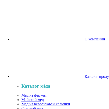
О компании
Каталог прод
Каталог мёда
Мед из ферулы
Майский мед
Мед из верблюжьей калючки
Степной мед