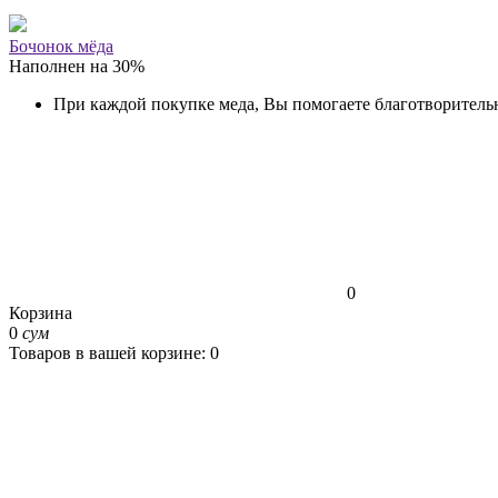
Бочонок мёда
Наполнен на
30
%
При каждой покупке меда, Вы помогаете благотворитель
0
Корзина
0
сум
Товаров в вашей корзине: 0