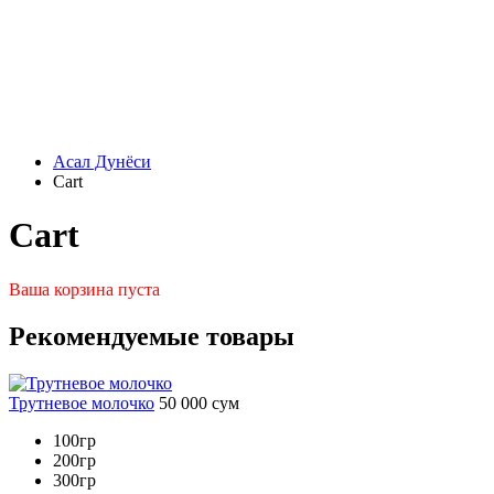
Асал Дунёси
Cart
Cart
Ваша корзина пуста
Рекомендуемые товары
Трутневое молочко
50 000
сум
100гр
200гр
300гр