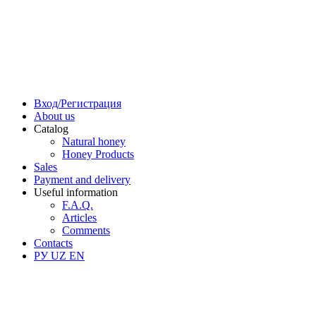
Вход/Регистрация
About us
Catalog
Natural honey
Honey Products
Sales
Payment and delivery
Useful information
F.A.Q.
Articles
Comments
Contacts
РУ
UZ
EN