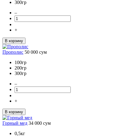
300гр
–
+
В корзину
Прополис
50 000
сум
100гр
200гр
300гр
–
+
В корзину
Горный мед
34 000
сум
0,5кг