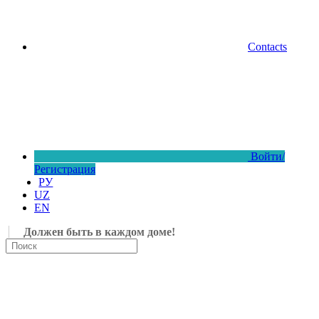
Contacts
Войти/
Регистрация
РУ
UZ
EN
Должен быть в каждом доме!