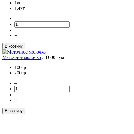
1кг
1,4кг
–
+
В корзину
Маточное молочко
38 000
сум
100гр
200гр
–
+
В корзину