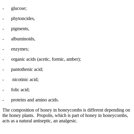
- glucose;
- phytoncides,
- pigments,
- albuminoids,
- enzymes;
- organic acids (acetic, formic, amber);
- pantothenic acid;
- nicotinic acid;
- folic acid;
- proteins and amino acids.
The composition of honey in honeycombs is different depending on
the honey plants. Propolis, which is part of honey in honeycombs,
acts as a natural antiseptic, an analgesic.