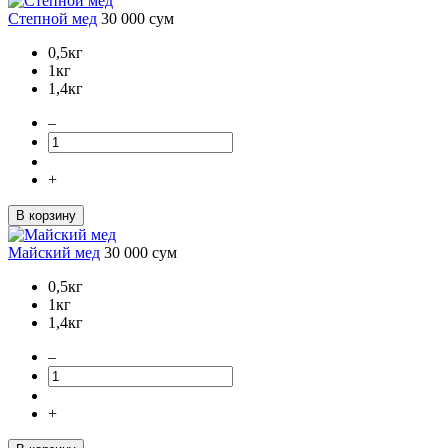
Степной мед
30 000
сум
0,5кг
1кг
1,4кг
–
+
В корзину
Майский мед
30 000
сум
0,5кг
1кг
1,4кг
–
+