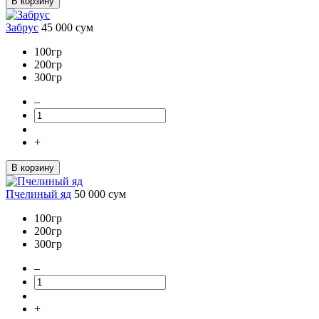
В корзину
Забрус
45 000
сум
100гр
200гр
300гр
–
+
В корзину
Пчелиный яд
50 000
сум
100гр
200гр
300гр
–
+