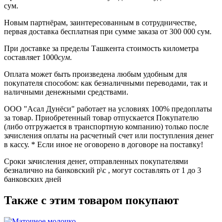
сум.
Новым партнёрам
, заинтересованным в сотрудничестве,
первая
доставка бесплатная при сумме заказа от 300 000 сум.
При доставке
за пределы Ташкента
стоимость километра
составляет
1000
сум
.
Оплата может быть произведена любым удобным для
покупателя способом: как безналичными переводами, так и
наличными денежными средствами.
ООО "Асал Дунёси" работает на условиях 100% предоплаты
за товар. Приобретенный товар отпускается Покупателю
(либо отгружается в транспортную компанию) только после
зачисления оплаты на расчетный счет или поступления денег
в кассу. * Если иное не оговорено в договоре на поставку!
Сроки зачисления денег, отправленных покупателями
безналично на банковский р\с , могут составлять от 1 до 3
банковских дней
Также с этим товаром покупают