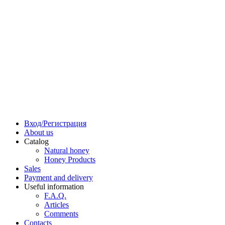
Вход/Регистрация
About us
Catalog
Natural honey
Honey Products
Sales
Payment and delivery
Useful information
F.A.Q.
Articles
Comments
Contacts