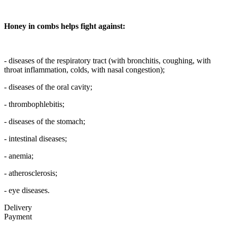
Honey in combs helps fight against:
- diseases of the respiratory tract (with bronchitis, coughing, with
throat inflammation, colds, with nasal congestion);
- diseases of the oral cavity;
- thrombophlebitis;
- diseases of the stomach;
- intestinal diseases;
- anemia;
- atherosclerosis;
- eye diseases.
Delivery
Payment