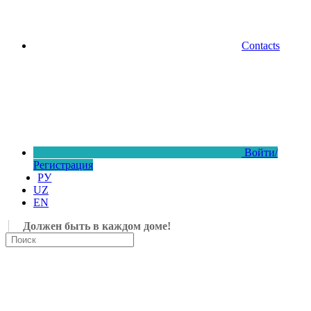
Contacts
Войти/
Регистрация
РУ
UZ
EN
Должен быть в каждом доме!