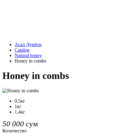
Асал Дунёси
Catalog
Natural honey
Honey in combs
Honey in combs
0,5кг
1кг
1,4кг
50 000
сум
Количество