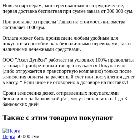
Новым партнёрам
, заинтересованным в сотрудничестве,
первая
доставка бесплатная при сумме заказа от 300 000 сум.
При доставке
за пределы Ташкента
стоимость километра
составляет
1000
сум
.
Оплата может быть произведена любым удобным для
покупателя способом: как безналичными переводами, так и
наличными денежными средствами.
ООО "Асал Дунёси" работает на условиях 100% предоплаты
за товар. Приобретенный товар отпускается Покупателю
(либо отгружается в транспортную компанию) только после
зачисления оплаты на расчетный счет или поступления денег
в кассу. * Если иное не оговорено в договоре на поставку!
Сроки зачисления денег, отправленных покупателями
безналично на банковский р\с , могут составлять от 1 до 3
банковских дней
Также с этим товаром покупают
Перга
50 000
сум