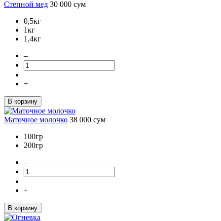
Степной мед
30 000
сум
0,5кг
1кг
1,4кг
–
+
В корзину
Маточное молочко
38 000
сум
100гр
200гр
–
+
В корзину