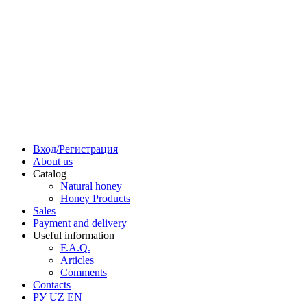
Вход/Регистрация
About us
Catalog
Natural honey
Honey Products
Sales
Payment and delivery
Useful information
F.A.Q.
Articles
Comments
Contacts
РУ
UZ
EN