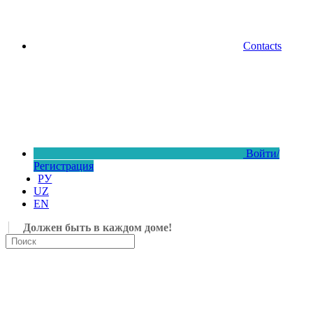
Contacts
Войти/
Регистрация
РУ
UZ
EN
Должен быть в каждом доме!