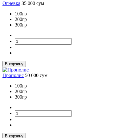
Огневка
35 000
сум
100гр
200гр
300гр
–
+
В корзину
Прополис
50 000
сум
100гр
200гр
300гр
–
+
В корзину