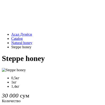
Асал Дунёси
Catalog
Natural honey
Steppe honey
Steppe honey
0,5кг
1кг
1,4кг
30 000
сум
Количество