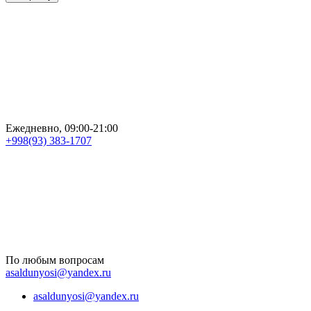
Ежедневно, 09:00-21:00
+998(93) 383-1707
По любым вопросам
asaldunyosi@yandex.ru
asaldunyosi@yandex.ru